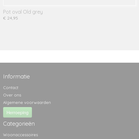
Pot oval Old grey
€ 24,95
Informatie
Contact
Over ons
Algemene voorwaarden
Herroeping
Categorieën
Woonaccessoires