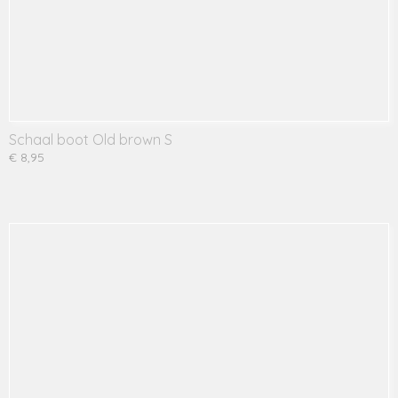
Schaal boot Old brown S
€ 8,95