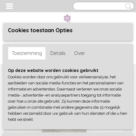
Cookies toestaan Opties
Inloggen
Registreren
UW WINKELWAGEN
Toestemming
Details
Over
Geen producten
(0)
Home
>
Woonaccessoires
>
Landelijk
>
Vaasje glas
Op deze website worden cookies gebruikt
Cookies worden door ons gebruikt voor verkeersanalyse, het
aanbieden van sociale media-functies en het personaliseren van
informatie en advertenties. Daarnaast verlenen we onze sociale
media-, advertentie- en analysepartners toegang tot informatie
over hoe u onze site gebruikt. Zij kunnen deze informatie
gebruiken in combinatie met andere gegevens die zij mogelijk
hebben verzameld door uw gebruik van hun diensten of die u hen
hebt verstrekt.