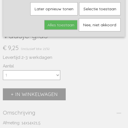
Later opnieuw tonen
Selectie toestaan
Alles toestaan
Nee, niet akkoord
Vaasje glas
€ 9,25
(inclusief btw 21%)
Levertijd 2-3 werkdagen
Aantal
IN WINKELWAGEN
Omschrijving
Afmeting: 14x14x21,5