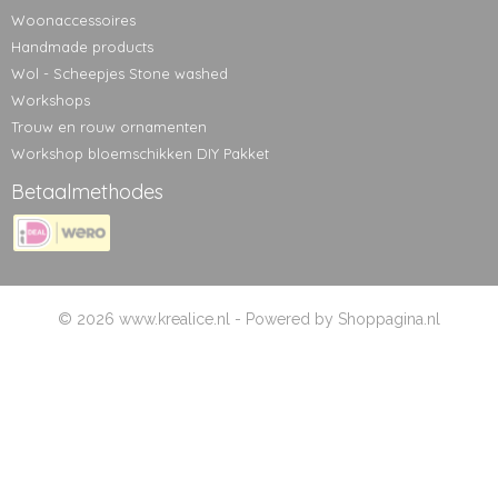
Woonaccessoires
Handmade products
Wol - Scheepjes Stone washed
Workshops
Trouw en rouw ornamenten
Workshop bloemschikken DIY Pakket
Betaalmethodes
© 2026 www.krealice.nl - Powered by Shoppagina.nl