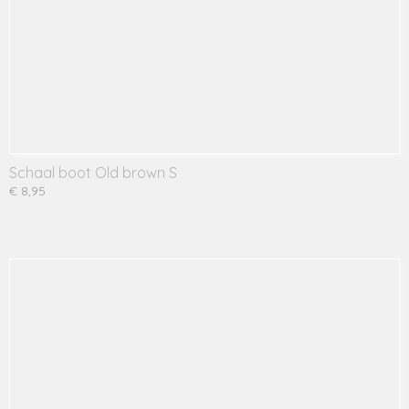
Schaal boot Old brown S
€ 8,95