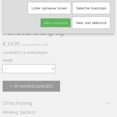
Later opnieuw tonen
Selectie toestaan
Alles toestaan
Nee, niet akkoord
Pot oval Old grey
€ 24,95
(inclusief btw 21%)
Levertijd 2-3 werkdagen
Aantal
IN WINKELWAGEN
Omschrijving
Afmeting: 35x20x37