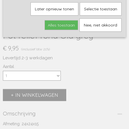
Later opnieuw tonen
Selectie toestaan
Alles toestaan
Nee, niet akkoord
Pot reliëf rond Old grey
€ 9,95
(inclusief btw 21%)
Levertijd 2-3 werkdagen
Aantal
IN WINKELWAGEN
Omschrijving
Afmeting: 24x24x15