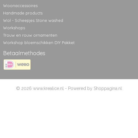
Woonaccessoires
Handmade products
Wol - Scheepjes Stone washed
Workshops
Trouw en rouw ornamenten
Workshop bloemschikken DIY Pakket
Betaalmethodes
© 2026 www.krealice.nl - Powered by Shoppagina.nl