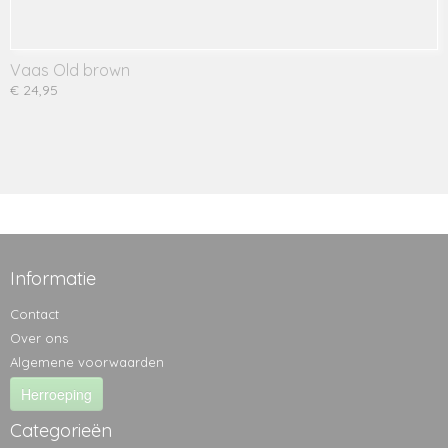
Vaas Old brown
€ 24,95
Informatie
Contact
Over ons
Algemene voorwaarden
Herroeping
Categorieën