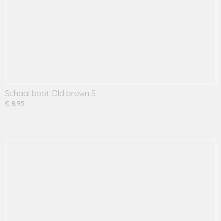
Schaal boot Old brown S
€ 8,95