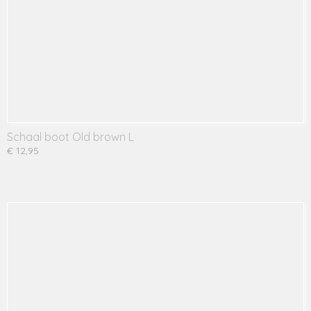
Schaal boot Old brown L
€ 12,95