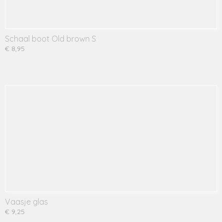
Schaal boot Old brown S
€ 8,95
Vaasje glas
€ 9,25