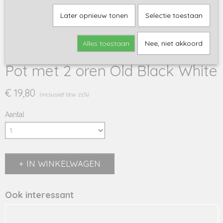
Later opnieuw tonen
Selectie toestaan
Alles toestaan
Nee, niet akkoord
Pot met 2 oren Old Black White
€ 19,80
(inclusief btw 21%)
Aantal
IN WINKELWAGEN
Ook interessant