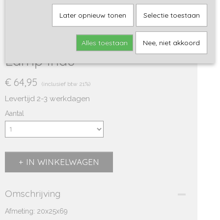
Later opnieuw tonen
Selectie toestaan
Alles toestaan
Nee, niet akkoord
Lamp Indu
€ 64,95
(inclusief btw 21%)
Levertijd 2-3 werkdagen
Aantal
IN WINKELWAGEN
Omschrijving
Afmeting: 20x25x69