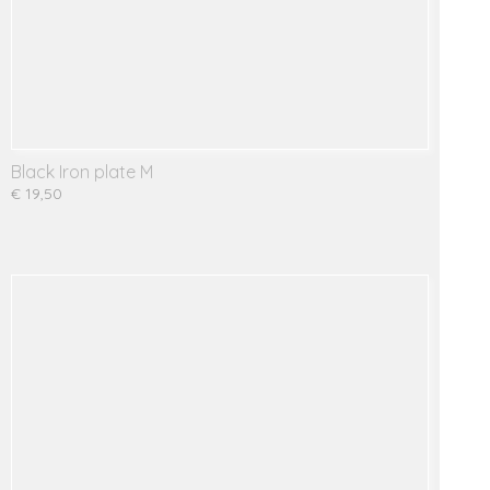
Black Iron plate M
€ 19,50