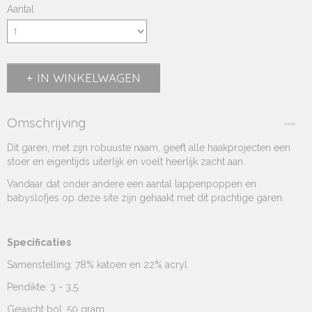
Aantal
IN WINKELWAGEN
Omschrijving
Dit garen, met zijn robuuste naam, geeft alle haakprojecten een
stoer en eigentijds uiterlijk en voelt heerlijk zacht aan.
Vandaar dat onder andere een aantal lappenpoppen en
babyslofjes op deze site zijn gehaakt met dit prachtige garen.
Specificaties
Samenstelling: 78% katoen en 22% acryl
Pendikte: 3 - 3,5
Gewicht bol: 50 gram