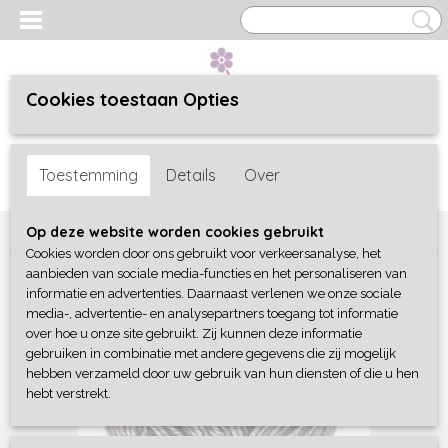
Cookies toestaan Opties
Inloggen
Registreren
UW WINKELWAGEN
Toestemming
Details
Over
Geen producten
(0)
Home
>
Wol - Scheepjes Stone washed
>
802 Smokey Quartz
Op deze website worden cookies gebruikt
Cookies worden door ons gebruikt voor verkeersanalyse, het
aanbieden van sociale media-functies en het personaliseren van
informatie en advertenties. Daarnaast verlenen we onze sociale
media-, advertentie- en analysepartners toegang tot informatie
over hoe u onze site gebruikt. Zij kunnen deze informatie
gebruiken in combinatie met andere gegevens die zij mogelijk
hebben verzameld door uw gebruik van hun diensten of die u hen
hebt verstrekt.