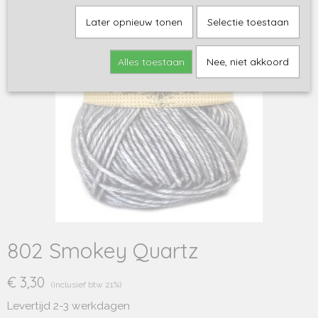
Later opnieuw tonen
Selectie toestaan
Alles toestaan
Nee, niet akkoord
802 Smokey Quartz
€ 3,30
(inclusief btw 21%)
Levertijd 2-3 werkdagen