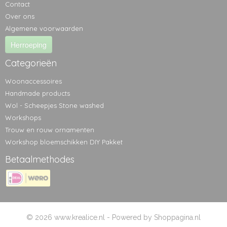
Contact
Over ons
Algemene voorwaarden
Herroeping
Categorieën
Woonaccessoires
Handmade products
Wol - Scheepjes Stone washed
Workshops
Trouw en rouw ornamenten
Workshop bloemschikken DIY Pakket
Betaalmethodes
© 2026 www.krealice.nl - Powered by Shoppagina.nl