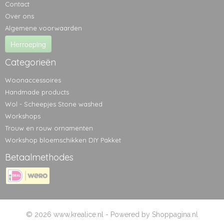
Contact
Over ons
Algemene voorwaarden
Herroeping
Categorieën
Woonaccessoires
Handmade products
Wol - Scheepjes Stone washed
Workshops
Trouw en rouw ornamenten
Workshop bloemschikken DIY Pakket
Betaalmethodes
© 2026 www.krealice.nl - Powered by Shoppagina.nl