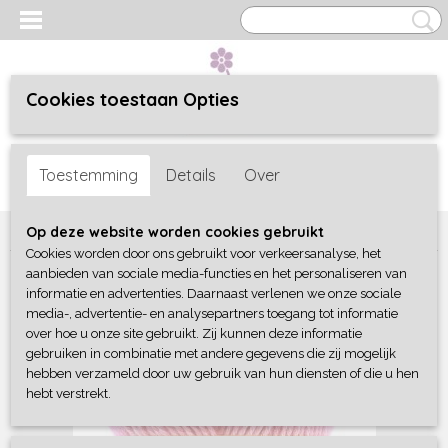
Cookies toestaan Opties
Inloggen
Registreren
UW WINKELWAGEN
Toestemming
Details
Over
Geen producten
(0)
Home
>
Wol - Scheepjes Stone washed
>
836 Tourmaline
Op deze website worden cookies gebruikt
Cookies worden door ons gebruikt voor verkeersanalyse, het
aanbieden van sociale media-functies en het personaliseren van
informatie en advertenties. Daarnaast verlenen we onze sociale
media-, advertentie- en analysepartners toegang tot informatie
over hoe u onze site gebruikt. Zij kunnen deze informatie
gebruiken in combinatie met andere gegevens die zij mogelijk
hebben verzameld door uw gebruik van hun diensten of die u hen
hebt verstrekt.