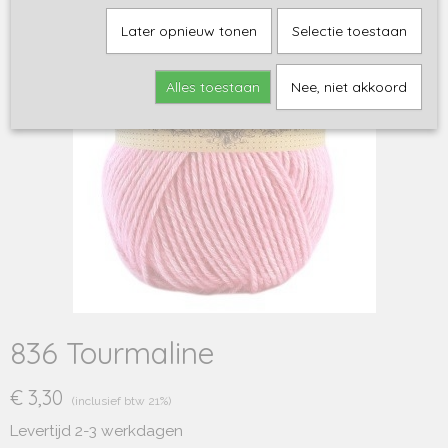
Later opnieuw tonen
Selectie toestaan
Alles toestaan
Nee, niet akkoord
836 Tourmaline
€ 3,30
(inclusief btw 21%)
Levertijd 2-3 werkdagen