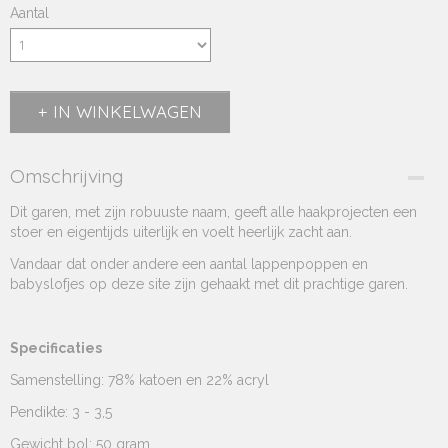
Aantal
IN WINKELWAGEN
Omschrijving
Dit garen, met zijn robuuste naam, geeft alle haakprojecten een
stoer en eigentijds uiterlijk en voelt heerlijk zacht aan.
Vandaar dat onder andere een aantal lappenpoppen en
babyslofjes op deze site zijn gehaakt met dit prachtige garen.
Specificaties
Samenstelling: 78% katoen en 22% acryl
Pendikte: 3 - 3,5
Gewicht bol: 50 gram