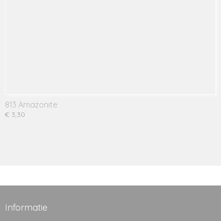
813 Amazonite
€ 3,30
Informatie