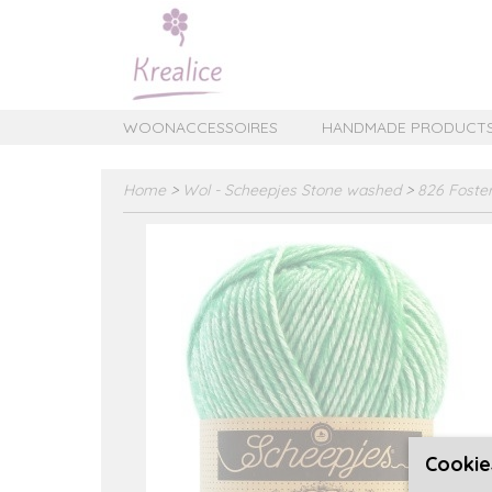
WOONACCESSOIRES
HANDMADE PRODUCT
Home
>
Wol - Scheepjes Stone washed
>
826 Foster
Cookie