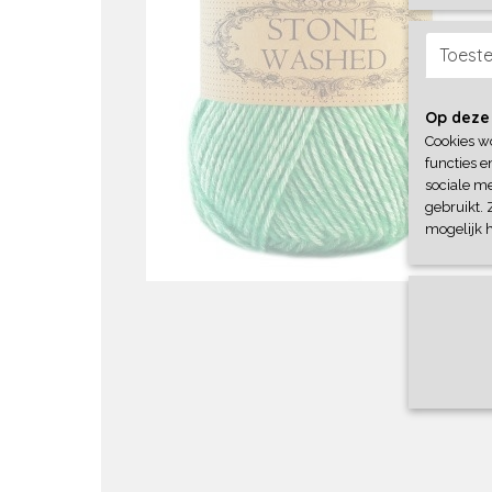
Toest
Op deze
Cookies w
functies e
sociale me
gebruikt. 
mogelijk 