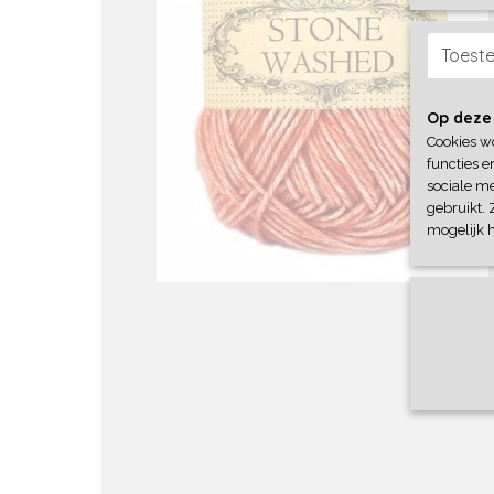
Toest
Op deze
Cookies w
functies e
sociale me
gebruikt. 
mogelijk 