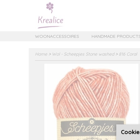
WOONACCESSOIRES
HANDMADE PRODUCT
Home
>
Wol - Scheepjes Stone washed
>
816 Coral
Cookie